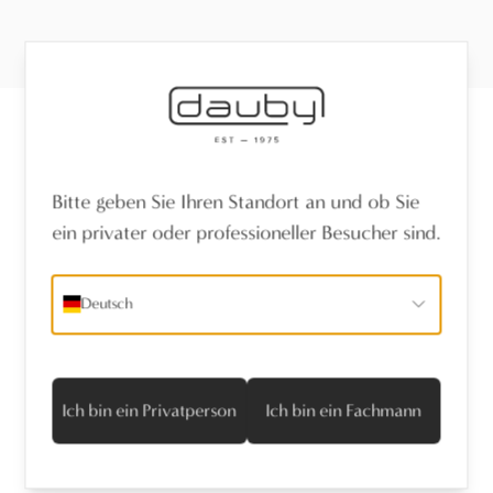
Erhalten Sie die neuesten Nachrichten
Bitte geben Sie Ihren Standort an und ob Sie
ein privater oder professioneller Besucher sind.
Name
*
Deutsch
E-Mail-Adresse
*
Ich stimme der Datenschutzrichtlinie zu
Ich bin ein Privatperson
Ich bin ein Fachmann
Abonnieren