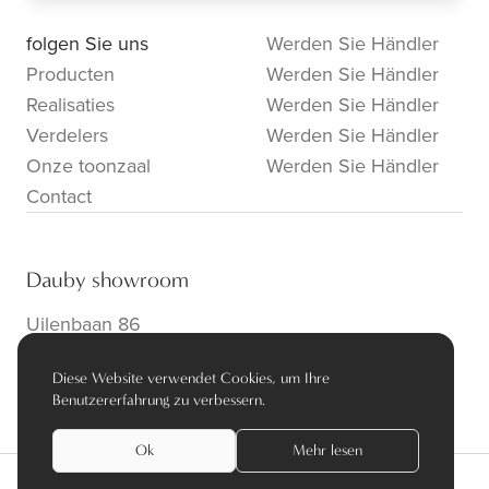
folgen Sie uns
Werden Sie Händler
Producten
Werden Sie Händler
Realisaties
Werden Sie Händler
Verdelers
Werden Sie Händler
Onze toonzaal
Werden Sie Händler
Contact
Dauby showroom
Uilenbaan 86
B-2160 Wommelgem
Diese Website verwendet Cookies, um Ihre
info@dauby.be
|
+32 3 354 16 86
Benutzererfahrung zu verbessern.
Ok
Mehr lesen