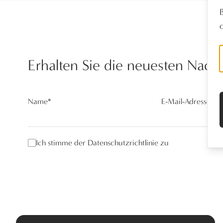
Erhalten Sie die neuesten Nach
Name
*
E-Mail-Adresse
*
Ich stimme der Datenschutzrichtlinie zu