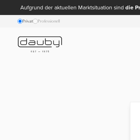
Aufgrund der aktuellen Marktsituation sind
die P
Privat
Professionell