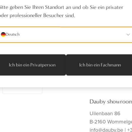
Bitte geben Sie Ihren Standort an und ob Sie ein privater
oder professioneller Besucher sind.
Deutsch
richten
folgen Sie uns
Producten
Realisaties
Verdelers
Ich bin ein Privatperson
Ich bin ein Fachmann
Onze toonzaal
Contact
Abonnieren
Dauby showroo
Uilenbaan 86
B-2160 Wommelg
info@dauby.be
|
+