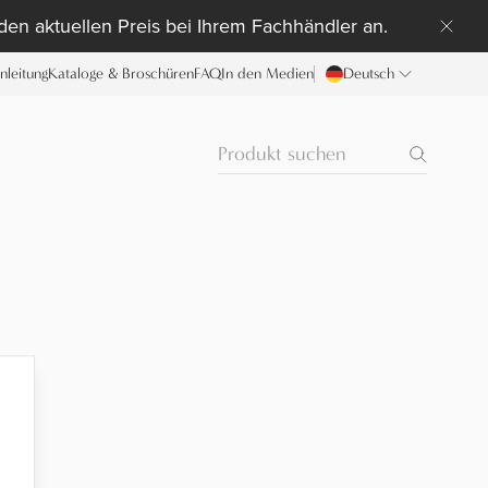
 den aktuellen Preis bei Ihrem Fachhändler an.
anleitung
Kataloge & Broschüren
FAQ
In den Medien
Deutsch