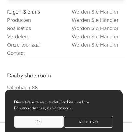
folgen Sie uns
Werden Sie Händler
Producten
Werden Sie Händler
Realisaties
Werden Sie Händler
Verdelers
Werden Sie Händler
Onze toonzaal
Werden Sie Händler
Contact
Dauby showroom
Uilenbaan 86
B-2160 Wommelgem
Diese Website verwendet Cookies, um Ihre
info@dauby.be
|
+32 3 354 16 86
Benutzererfahrung zu verbessern.
Ok
Mehr lesen