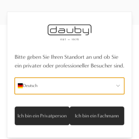
Erhalten Sie die neuesten Nachrichten
Bitte geben Sie Ihren Standort an und ob Sie
ein privater oder professioneller Besucher sind.
Name
*
Deutsch
E-Mail-Adresse
*
Ich stimme der Datenschutzrichtlinie zu
Ich bin ein Privatperson
Ich bin ein Fachmann
Abonnieren