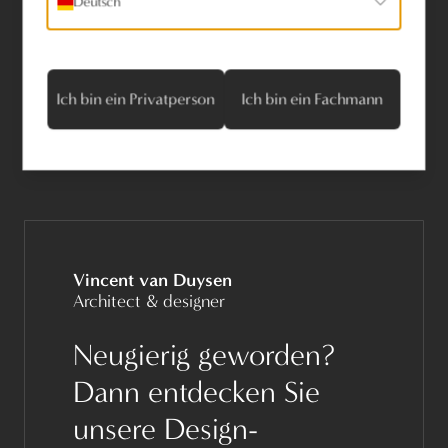
Deutsch
Weißbronze
satinierte Weißbronze
Ich bin ein Privatperson
Ich bin ein Fachmann
Vincent van Duysen
Architect & designer
Neugierig geworden?
Dann entdecken Sie
unsere Design-