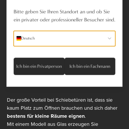
Scharnieren werden auch Schiebetüren in den
unterschiedlichsten Interieurs immer beliebter. Bei
Bitte geben Sie Ihren Standort an und ob Sie
Dauby erhalten Sie praktische und attraktive
ein privater oder professioneller Besucher sind.
Schiebetürbeschläge in vielen Varianten.
Deutsch
Ich bin ein Privatperson
Ich bin ein Fachmann
Der große Vorteil bei Schiebetüren ist, dass sie
kaum Platz zum Öffnen brauchen und sich daher
bestens für kleine Räume eignen
.
Mit einem Modell aus Glas erzeugen Sie