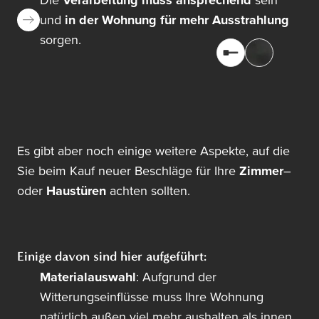
Die
Verarbeitung muss ansprechend
sein
und
in der Wohnung für mehr Ausstrahlung
sorgen.
Es gibt aber noch einige weitere Aspekte, auf die
Sie beim Kauf neuer Beschläge für Ihre
Zimmer
–
oder
Haustüren
achten sollten.
Einige davon sind hier aufgeführt:
Materialauswahl
: Aufgrund der
Witterungseinflüsse muss Ihre Wohnung
natürlich außen viel mehr aushalten als innen.