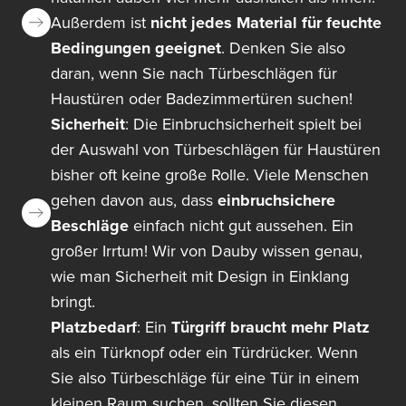
Außerdem ist
nicht jedes Material für feuchte
Bedingungen geeignet
. Denken Sie also
daran, wenn Sie nach Türbeschlägen für
Haustüren oder Badezimmertüren suchen!
Sicherheit
: Die Einbruchsicherheit spielt bei
der Auswahl von Türbeschlägen für Haustüren
bisher oft keine große Rolle. Viele Menschen
gehen davon aus, dass
einbruchsichere
Beschläge
einfach nicht gut aussehen. Ein
großer Irrtum! Wir von Dauby wissen genau,
wie man Sicherheit mit Design in Einklang
bringt.
Platzbedarf
: Ein
Türgriff braucht mehr Platz
als ein Türknopf oder ein Türdrücker. Wenn
Sie also Türbeschläge für eine Tür in einem
kleinen Raum suchen, sollten Sie diesen