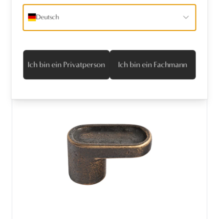
Deutsch
Ich bin ein Privatperson
Ich bin ein Fachmann