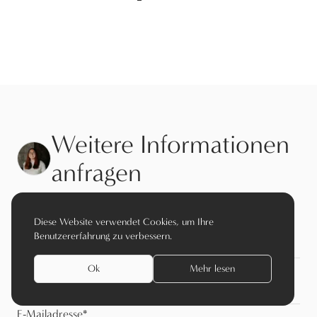
Weitere Informationen
anfragen
Name
*
Diese Website verwendet Cookies, um Ihre
Benutzererfahrung zu verbessern.
Vorname
*
Ok
Mehr lesen
E-Mailadresse
*