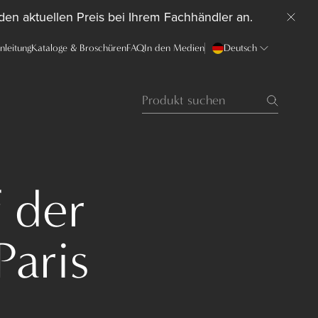
 den aktuellen Preis bei Ihrem Fachhändler an.
anleitung
Kataloge & Broschüren
FAQ
In den Medien
Deutsch
 der
Paris