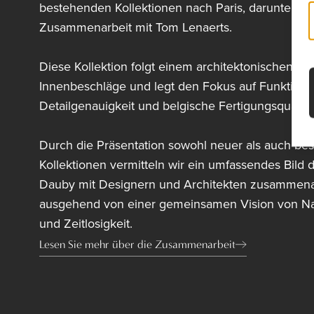
bestehenden Kollektionen nach Paris, darunter di
Zusammenarbeit mit
Tom Lenaerts
.
Diese Kollektion folgt einem architektonischen Ans
Innenbeschläge und legt den Fokus auf Funktionali
Detailgenauigkeit und belgische Fertigungsqualität
Durch die Präsentation sowohl neuer als auch be
Kollektionen vermitteln wir ein umfassendes Bild 
Dauby mit Designern und Architekten zusammenar
ausgehend von einer gemeinsamen Vision von Nac
und Zeitlosigkeit.
Lesen Sie mehr über die Zusammenarbeit