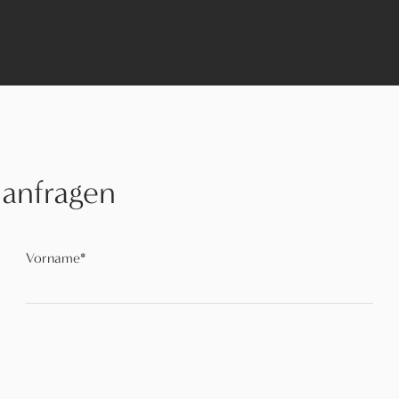
 anfragen
Vorname
*