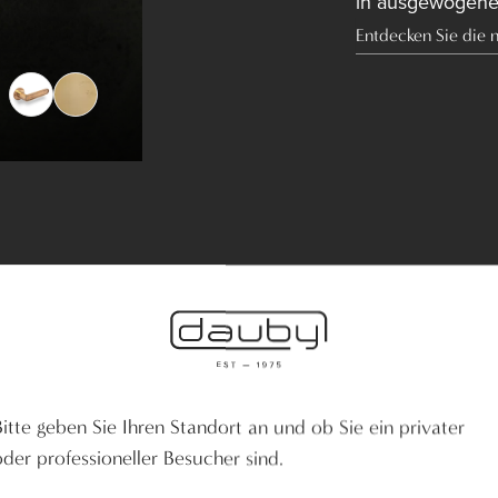
in ausgewogene
Entdecken Sie die 
H2017-
Bitte geben Sie Ihren Standort an und ob Sie ein privater
ts
oder professioneller Besucher sind.
wahl unserer