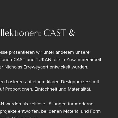
llektionen: CAST &
se präsentieren wir unter anderem unsere
ktionen CAST und TUKAN, die in Zusammenarbeit
r Nicholas Erreweyaert entwickelt wurden.
nen basieren auf einem klaren Designprozess mit
f Proportionen, Einfachheit und Materialität.
 wurden als zeitlose Lösungen für moderne
rprojekte entworfen, bei denen Material und Form