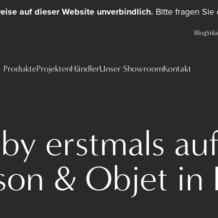
reise auf dieser Website unverbindlich.
Bitte fragen Sie
Blog
Stil
Produkte
Projekten
Händler
Unser Showroom
Kontakt
by erstmals auf
on & Objet in 