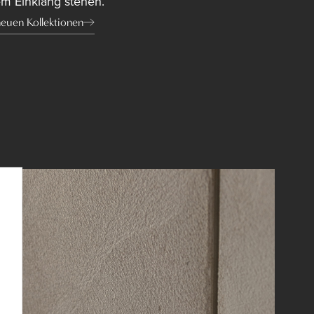
m Einklang stehen.
neuen Kollektionen