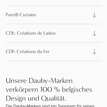
Pure® Curtains
CDL: Créations de Laiton
CDF: Créations du Fer
Unsere Dauby-Marken
verkörpern 100 % belgisches
Design und Qualität.
Die Dauby-Marken sind ein Synonym für reines