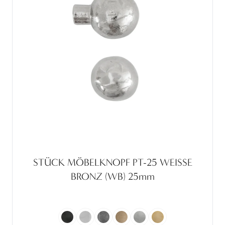
STÜCK MÖBELKNOPF PT-25 WEISSE
BRONZ (WB) 25mm