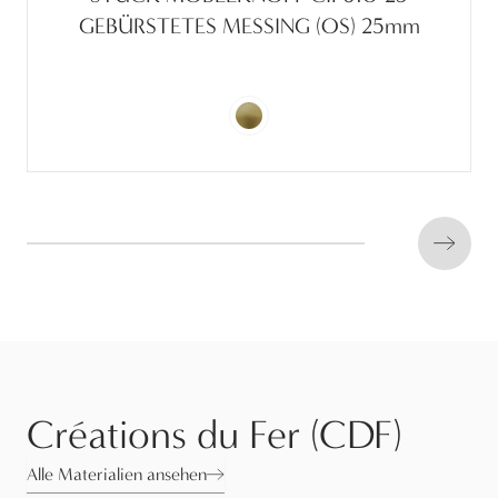
GEBÜRSTETES MESSING (OS) 25mm
Next s
Créations du Fer (CDF)
Alle Materialien ansehen