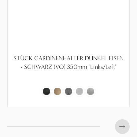
STÜCK GARDINENHALTER DUNKEL EISEN
- SCHWARZ (VO) 350mm "Links/Left"
Next s