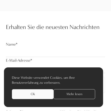
Erhalten Sie die neuesten Nachrichten
Name
*
E-Mail-Adresse
*
Ich stimme der Datenschutzrichtlinie zu
Diese Website verwendet Cookies, um Ihre
Benutzererfahrung zu verbessern.
Abonnieren
Ok
Mehr lesen