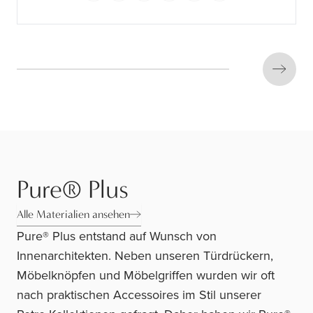
Next s
Pure® Plus
Alle Materialien ansehen
Pure® Plus entstand auf Wunsch von
Innenarchitekten. Neben unseren Türdrückern,
Möbelknöpfen und Möbelgriffen wurden wir oft
nach praktischen Accessoires im Stil unserer