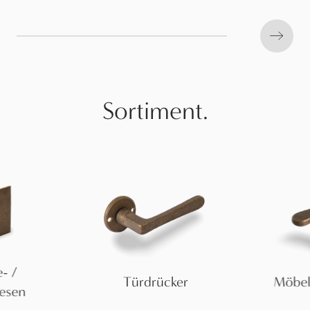
Next s
Sortiment.
- /
Türdrücker
Möbel
iesen