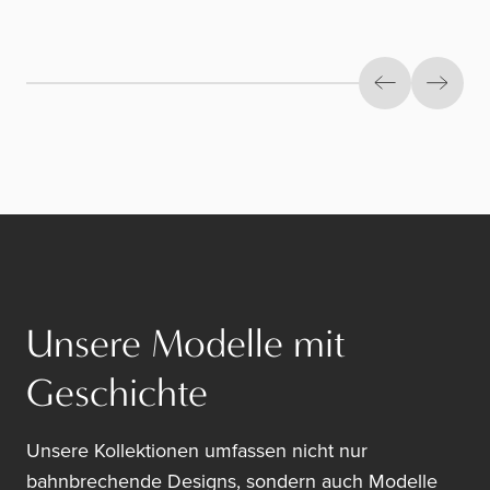
Previous slid
Next s
Unsere Modelle mit
Geschichte
Unsere Kollektionen umfassen nicht nur
bahnbrechende Designs, sondern auch Modelle