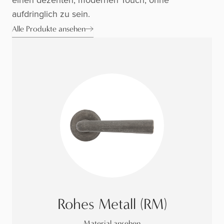
einen dezenten, modernen Touch, ohne
aufdringlich zu sein.
Alle Produkte ansehen
Rohes Metall (RM)
Material ansehen