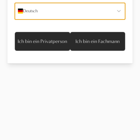
Deutsch
Ich bin ein Privatperson
Ich bin ein Fachmann