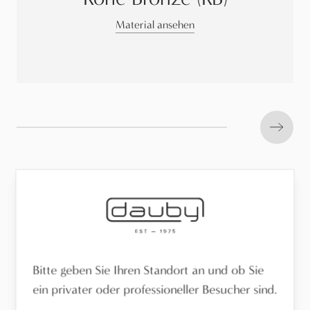
Material ansehen
Next s
Bitte geben Sie Ihren Standort an und ob Sie
ein privater oder professioneller Besucher sind.