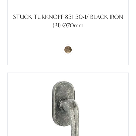
STÜCK TÜRKNOPF 851 50-I/ BLACK IRON
(BI) Ø70mm