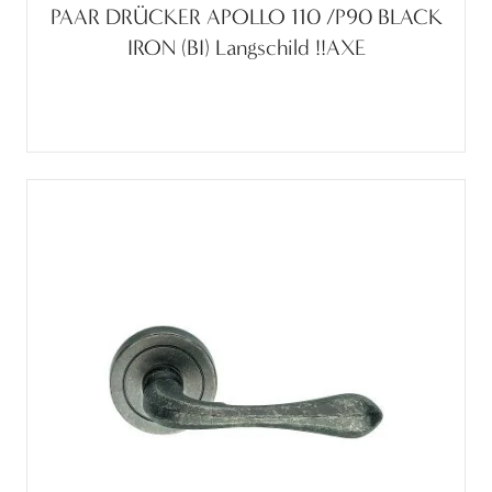
PAAR DRÜCKER APOLLO 110 /P90 BLACK
IRON (BI) Langschild !!AXE