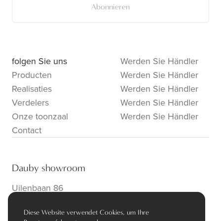
Abonnieren
folgen Sie uns
Werden Sie Händler
Producten
Werden Sie Händler
Realisaties
Werden Sie Händler
Verdelers
Werden Sie Händler
Onze toonzaal
Werden Sie Händler
Contact
Dauby showroom
Uilenbaan 86
B-2160 Wommelgem
Diese Website verwendet Cookies, um Ihre
info@dauby.be
|
+32 3 354 16 86