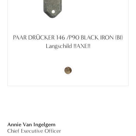
PAAR DRÜCKER 146 /P90 BLACK IRON (BI)
Langschild !!AXE!!
Annie Van Ingelgem
Chief Executive Officer