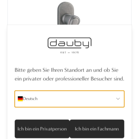
Bitte geben Sie Ihren Standort an und ob Sie
ein privater oder professioneller Besucher sind.
Deutsch
STÜCK FENSTEROLIVE APOLLO 110 /32
BLACK IRON (BI)
Ich bin ein Privatperson
Ich bin ein Fachmann