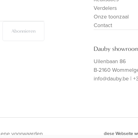
Verdelers
Onze toonzaal
Contact
Abonnieren
Dauby showroo
Uilenbaan 86
B-2160 Wommelg
info@dauby.be
|
+
ene voorwaarden
diese Webseite w