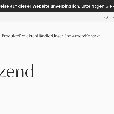
reise auf dieser Website unverbindlich.
Bitte fragen Sie
Blog
Stil
Produkte
Projekten
Händler
Unser Showroom
Kontakt
nzend