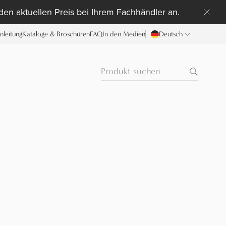
 den aktuellen Preis bei Ihrem Fachhändler an.
anleitung
Kataloge & Broschüren
FAQ
In den Medien
Deutsch