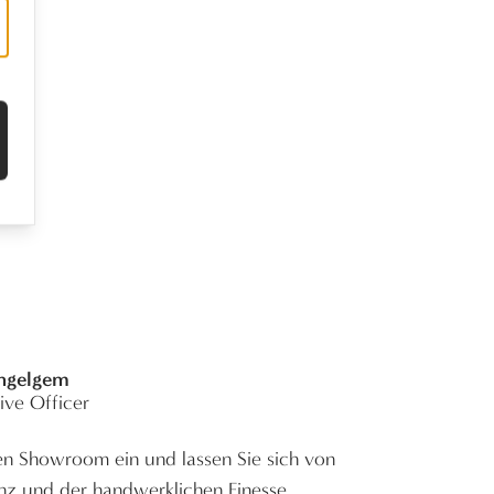
Ingelgem
ive Officer
ren Showroom ein und lassen Sie sich von
anz und der handwerklichen Finesse