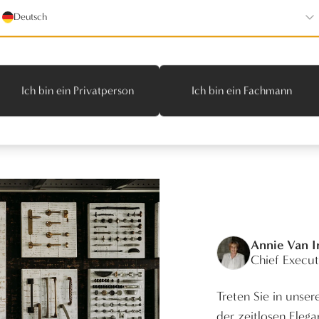
Deutsch
Ich bin ein Privatperson
Ich bin ein Fachmann
Annie Van 
Chief Execut
Treten Sie in unse
der zeitlosen Eleg