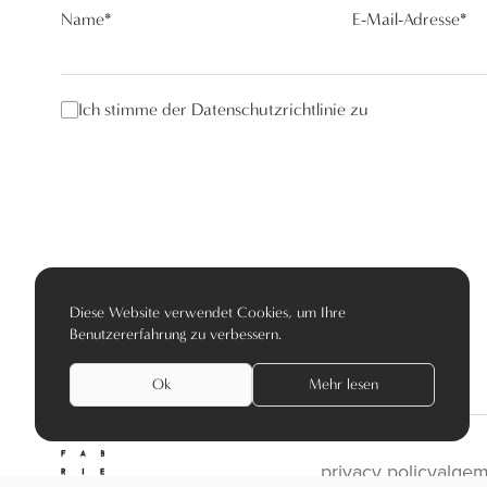
Name
*
E-Mail-Adresse
*
Ich stimme der Datenschutzrichtlinie zu
Diese Website verwendet Cookies, um Ihre
Benutzererfahrung zu verbessern.
Ok
Mehr lesen
privacy policy
algem