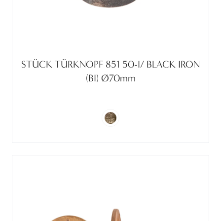
STÜCK TÜRKNOPF 851 50-I/ BLACK IRON
(BI) Ø70mm