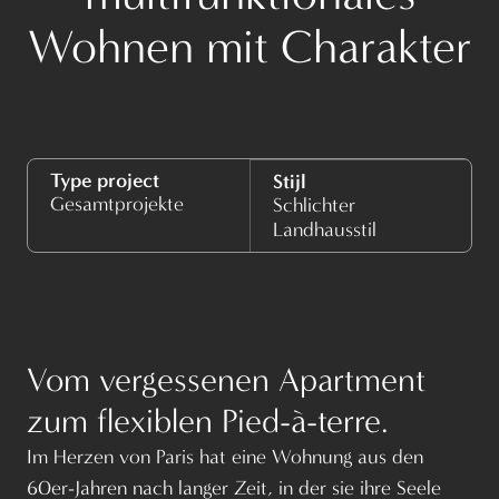
Wohnen mit Charakter
Type project
Stijl
Gesamtprojekte
Schlichter
Landhausstil
Vom vergessenen Apartment
zum flexiblen Pied-à-terre.
Im Herzen von Paris hat eine Wohnung aus den
60er-Jahren nach langer Zeit, in der sie ihre Seele