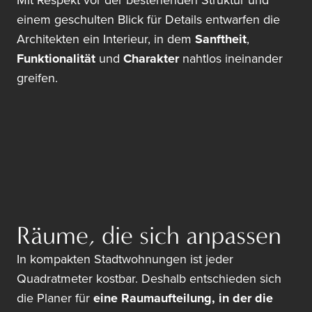
Mit Respekt vor der bestehenden Struktur und
einem geschulten Blick für Details entwarfen die
Architekten ein Interieur, in dem
Sanftheit
,
Funktionalität
und
Charakter
nahtlos ineinander
greifen.
Räume, die sich anpassen
In kompakten Stadtwohnungen ist jeder
Quadratmeter kostbar. Deshalb entschieden sich
die Planer für
eine Raumaufteilung, in der die