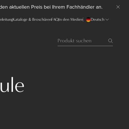
 den aktuellen Preis bei Ihrem Fachhändler an.
anleitung
Kataloge & Broschüren
FAQ
In den Medien
Deutsch
ule