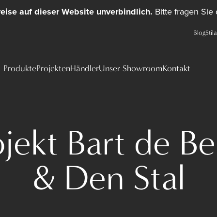
reise auf dieser Website unverbindlich.
Bitte fragen Sie
Blog
Stil
Produkte
Projekten
Händler
Unser Showroom
Kontakt
ojekt Bart de Be
& Den Stal