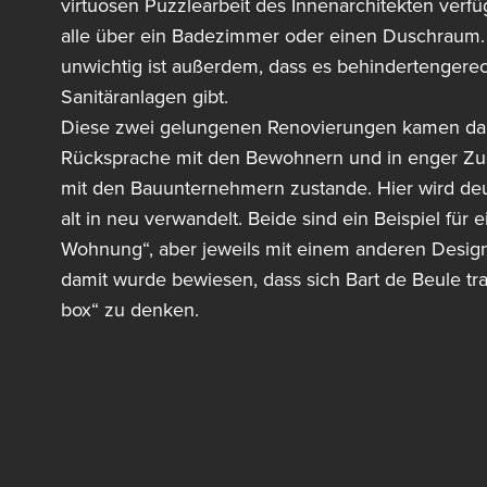
virtuosen Puzzlearbeit des Innenarchitekten verfüg
alle über ein Badezimmer oder einen Duschraum.
unwichtig ist außerdem, dass es behindertengere
Sanitäranlagen gibt.
Diese zwei gelungenen Renovierungen kamen da
Rücksprache mit den Bewohnern und in enger Z
mit den Bauunternehmern zustande. Hier wird deut
alt in neu verwandelt. Beide sind ein Beispiel für ei
Wohnung“, aber jeweils mit einem anderen Desig
damit wurde bewiesen, dass sich Bart de Beule trau
box“ zu denken.