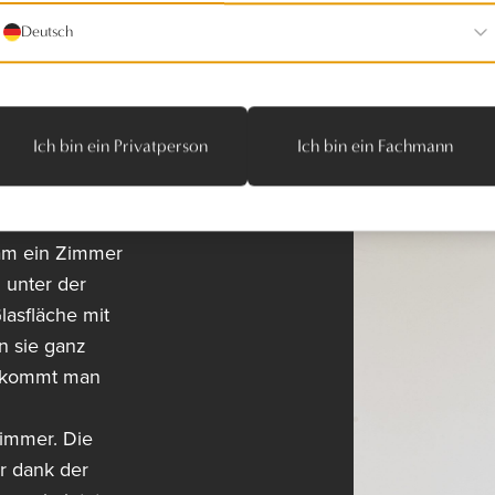
Deutsch
Ich bin ein Privatperson
Ich bin ein Fachmann
üche wurde
kam ein Zimmer
 unter der
lasfläche mit
n sie ganz
, kommt man
zimmer. Die
r dank der