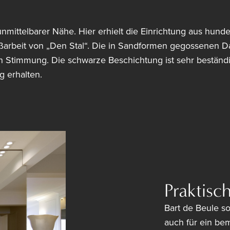
unmittelbarer Nähe. Hier erhielt die Einrichtung aus hund
aßarbeit von „Den Stal“. Die in Sandformen gegossenen D
n Stimmung. Die schwarze Beschichtung ist sehr beständi
g erhalten.
Praktisc
Bart de Beule so
auch für ein b