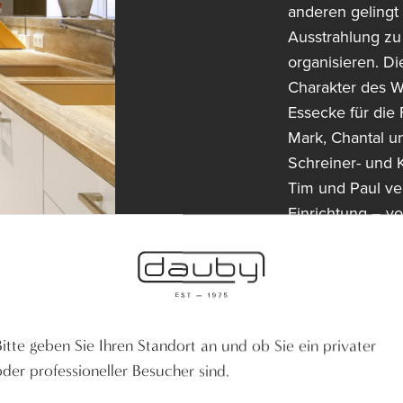
anderen gelingt
Ausstrahlung zu 
organisieren. Di
Charakter des W
Essecke für die 
Mark, Chantal u
Schreiner- und 
Tim und Paul ve
Einrichtung – v
– wurde vom Ate
Handwerk verset
Bitte geben Sie Ihren Standort an und ob Sie ein privater
oder professioneller Besucher sind.