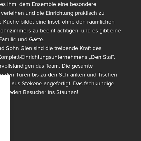
 es ihm, dem Ensemble eine besondere
verleihen und die Einrichtung praktisch zu
e Küche bildet eine Insel, ohne den räumlichen
ohnzimmers zu beeinträchtigen, und es gibt eine
Familie und Gäste.
nd Sohn Glen sind die treibende Kraft des
Komplett-Einrichtungsunternehmens „Den Stal“.
rvollständigen das Team. Die gesamte
on den Türen bis zu den Schränken und Tischen
lier aus Stekene angefertigt. Das fachkundige
zt jeden Besucher ins Staunen!