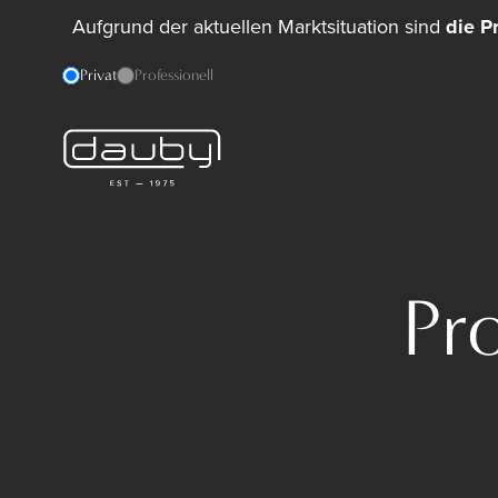
Aufgrund der aktuellen Marktsituation sind
die P
Privat
Professionell
Pr