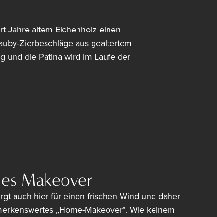
ert Jahre altem Eichenholz einen
auby-Zierbeschläge aus gealtertem
g und die Patina wird im Laufe der
hes Makeover
rgt auch hier für einen frischen Wind und daher
emerkenswertes „Home-Makeover“. Wie keinem