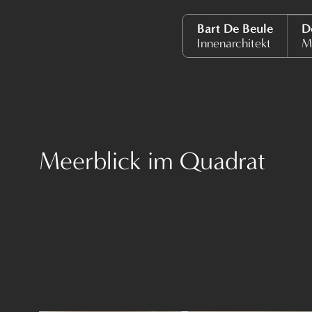
Bart De Beule
D
Innenarchitekt
M
Meerblick im Quadrat