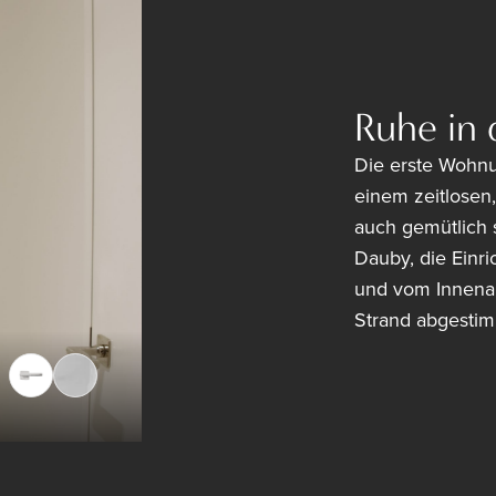
Ruhe in 
Die erste Wohnu
einem zeitlosen, 
auch gemütlich 
Dauby, die Einr
und vom Innenar
Strand abgestim