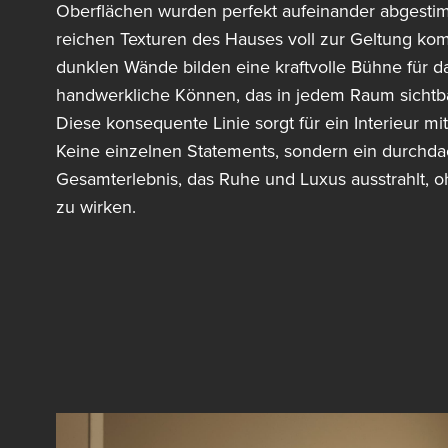
Oberflächen wurden perfekt aufeinander abgestim
reichen Texturen des Hauses voll zur Geltung ko
dunklen Wände bilden eine kraftvolle Bühne für d
handwerkliche Können, das in jedem Raum sichtbar
Diese konsequente Linie sorgt für ein Interieur mit 
Keine einzelnen Statements, sondern ein durchda
Gesamterlebnis, das Ruhe und Luxus ausstrahlt, oh
zu wirken.