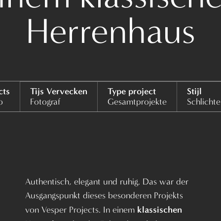
Herrenhaus
cts
Tijs Vervecken
Type project
Stijl
o
Fotograf
Gesamtprojekte
Schlichte
Authentisch, elegant und ruhig. Das war der
Ausgangspunkt dieses besonderen Projekts
klassischen
von
Vesper Projects
. In einem