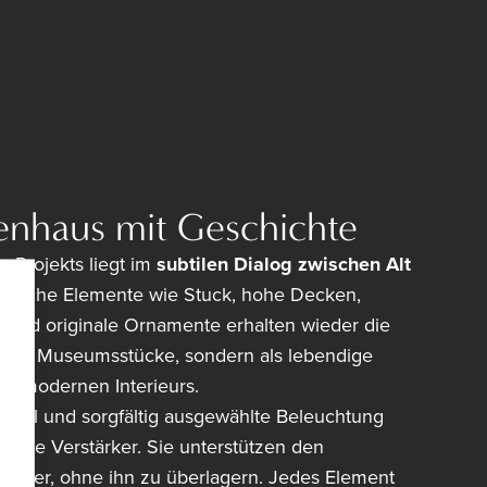
enhaus mit Geschichte
s Projekts liegt im
subtilen Dialog zwischen Alt
ntische Elemente wie Stuck, hohe Decken,
n und originale Ornamente erhalten wieder die
ht als Museumsstücke, sondern als lebendige
es modernen Interieurs.
öbel und sorgfältig ausgewählte Beleuchtung
zente Verstärker. Sie unterstützen den
arakter, ohne ihn zu überlagern. Jedes Element