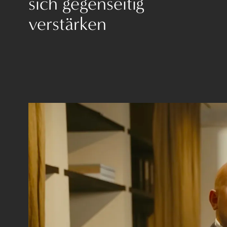
sich gegenseitig
verstärken