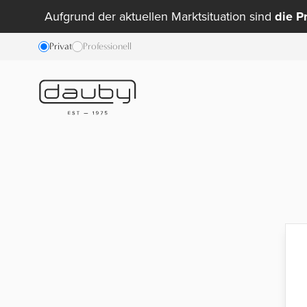
Aufgrund der aktuellen Marktsituation sind
die P
Privat
Professionell