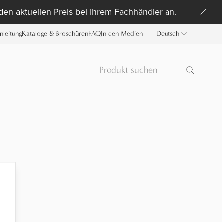
 den aktuellen Preis bei Ihrem Fachhändler an.
anleitung
Kataloge & Broschüren
FAQ
In den Medien
Deutsch