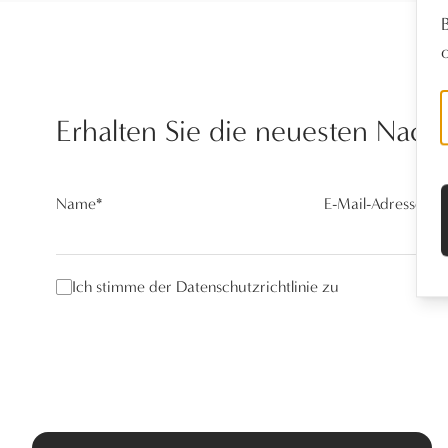
Erhalten Sie die neuesten Nach
Name
*
E-Mail-Adresse
*
Ich stimme der Datenschutzrichtlinie zu