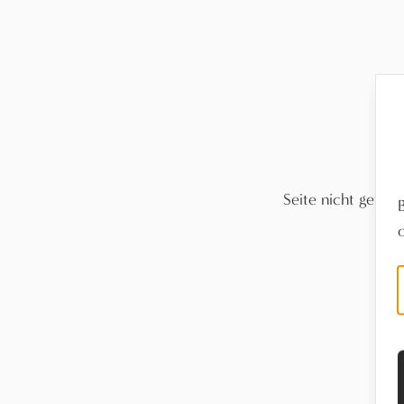
Seite nicht gefun