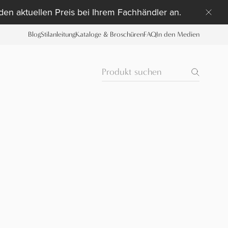
 den aktuellen Preis bei Ihrem Fachhändler an.
Blog
Stilanleitung
Kataloge & Broschüren
FAQ
In den Medien