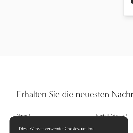
Erhalten Sie die neuesten Nach
Name
*
E-Mail-Adresse
*
Diese Website verwendet Cookies, um Ihre