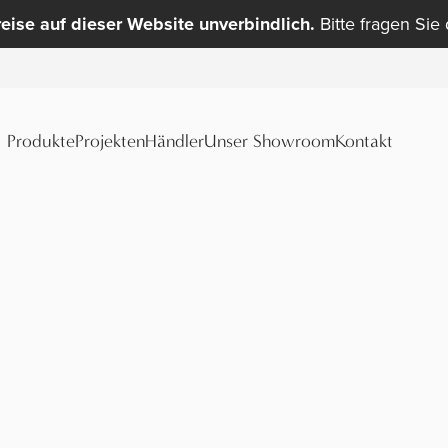
reise auf dieser Website unverbindlich.
Bitte fragen Sie
Produkte
Projekten
Händler
Unser Showroom
Kontakt