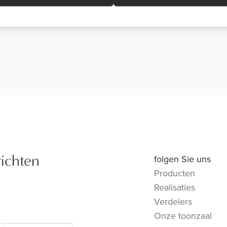
richten
folgen Sie uns
Producten
Realisaties
Verdelers
Onze toonzaal