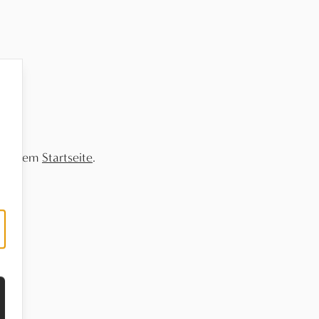
 unserem
Startseite
.