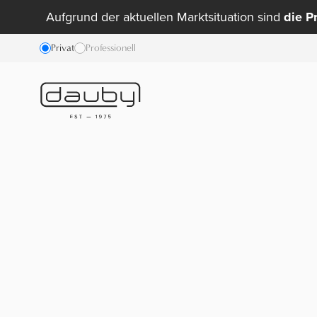
Aufgrund der aktuellen Marktsituation sind
die P
Privat
Professionell