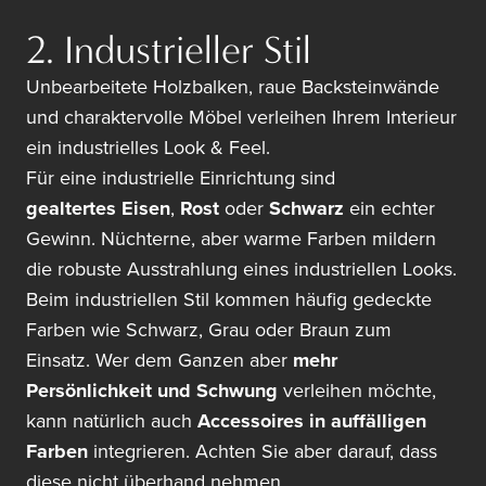
2. Industrieller Stil
Unbearbeitete Holzbalken, raue Backsteinwände
und charaktervolle Möbel verleihen Ihrem Interieur
ein industrielles Look & Feel.
Für eine industrielle Einrichtung sind
gealtertes Eisen
,
Rost
oder
Schwarz
ein echter
Gewinn. Nüchterne, aber warme Farben mildern
die robuste Ausstrahlung eines industriellen Looks.
Beim industriellen Stil kommen häufig gedeckte
Farben wie Schwarz, Grau oder Braun zum
Einsatz. Wer dem Ganzen aber
mehr
Persönlichkeit und Schwung
verleihen möchte,
kann natürlich auch
Accessoires in auffälligen
Farben
integrieren. Achten Sie aber darauf, dass
diese nicht überhand nehmen.