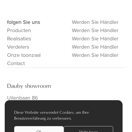
folgen Sie uns
Werden Sie Händler
Producten
Werden Sie Händler
Realisaties
Werden Sie Händler
Verdelers
Werden Sie Händler
Onze toonzaal
Werden Sie Händler
Contact
Dauby showroom
Uilenbaan 86
B-2160 Wommelgem
Diese Website verwendet Cookies, um Ihre
info@dauby.be
|
+32 3 354 16 86
Benutzererfahrung zu verbessern.
Ok
Mehr lesen