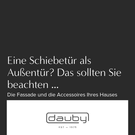
Eine Schiebetür als
Außentür? Das sollten Sie
beachten …
Die Fassade und die Accessoires Ihres Hauses
sind eine Fortsetzung Ihres Einrichtungsstils im
Haus. Ohne Kompromisse.
Bei den Außentüren sehen wir eine große Vorliebe
für Glasschiebetüren. So ist der Übergang