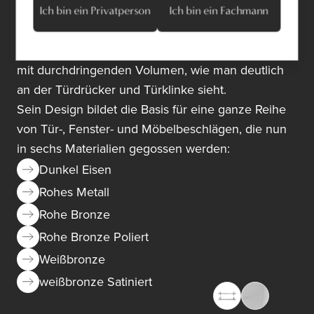
Ich bin ein Privatperson
Ich bin ein Fachmann
Bei seinen Entwürfen geht er übrigens zurück zu
den Basics. Die Spannung erzeugt er durch Arbeit
mit durchdringenden Volumen, wie man deutlich
an der Türdrücker und Türklinke sieht.
Sein Design bildet die Basis für eine ganze Reihe
von Tür-, Fenster- und Möbelbeschlägen, die nun
in sechs Materialien gegossen werden:
Dunkel Eisen
Rohes Metall
Rohe Bronze
Rohe Bronze Poliert
Weißbronze
weißbronze Satiniert