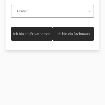
Deutsch
Ich bin ein Privatperson
Ich bin ein Fachmann