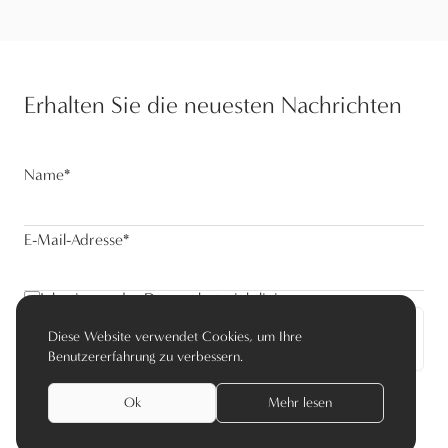
Erhalten Sie die neuesten Nachrichten
Name
*
E-Mail-Adresse
*
Ich stimme der Datenschutzrichtlinie zu
Diese Website verwendet Cookies, um Ihre
Abonnieren
Benutzererfahrung zu verbessern.
Ok
Mehr lesen