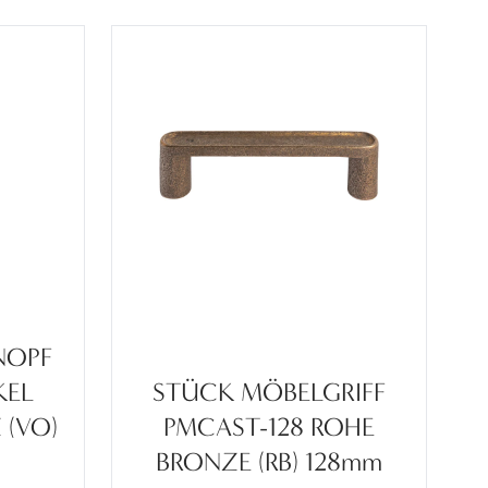
NOPF
KEL
STÜCK MÖBELGRIFF
 (VO)
PMCAST-128 ROHE
BRONZE (RB) 128mm