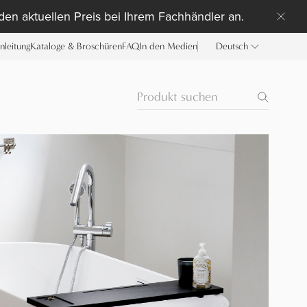
 den aktuellen Preis bei Ihrem Fachhändler an.
anleitung
Kataloge & Broschüren
FAQ
In den Medien
Deutsch