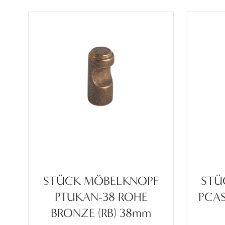
STÜCK MÖBELKNOPF
STÜ
PTUKAN-38 ROHE
PCA
BRONZE (RB) 38mm