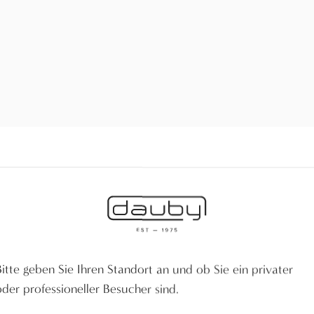
Nicholas Erreweyaert x Dauby
Bitte geben Sie Ihren Standort an und ob Sie ein privater
oder professioneller Besucher sind.