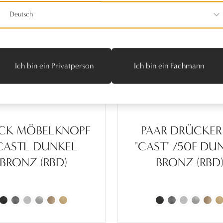
Deutsch
Ich bin ein Privatperson
Ich bin ein Fachmann
CK MÖBELKNOPF
PAAR DRÜCKER
CASTL DUNKEL
"CAST" /50F DU
BRONZ (RBD)
BRONZ (RBD