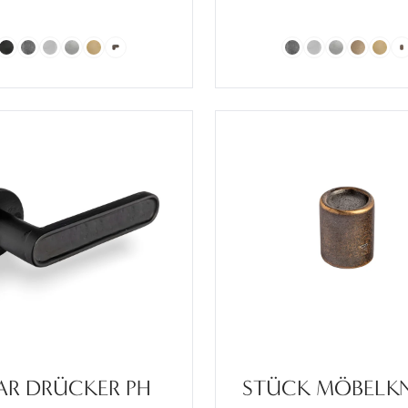
AR DRÜCKER PH
STÜCK MÖBELK