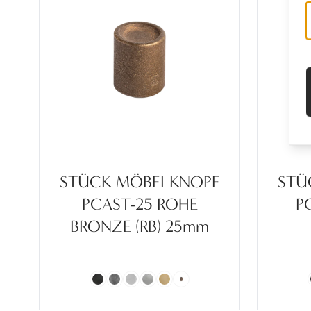
STÜCK MÖBELKNOPF
STÜ
PCAST-25 ROHE
P
BRONZE (RB) 25mm