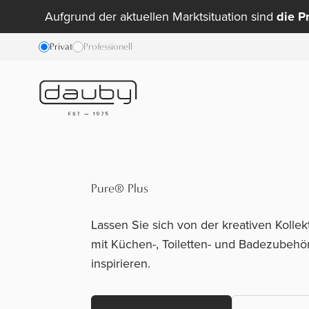
Aufgrund der aktuellen Marktsituation sind
die P
Privat
Professionell
Pure
® Plus
Lassen Sie sich von der kreativen Kollek
mit Küchen-, Toiletten- und Badezubeh
inspirieren.