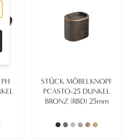
 PH
STÜCK MÖBELKNOPF
NKEL
PCASTO-25 DUNKEL
)
BRONZ (RBD) 25mm