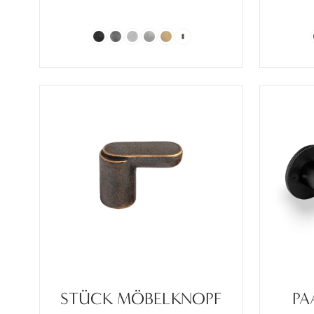
STÜCK MÖBELKNOPF
PA