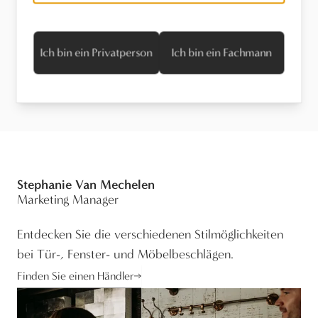
Stel een vraag
Ich bin ein Privatperson
Ich bin ein Fachmann
Wartung
Stephanie Van Mechelen
Marketing Manager
Entdecken Sie die verschiedenen Stilmöglichkeiten
bei Tür-, Fenster- und Möbelbeschlägen.
Finden Sie einen Händler