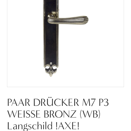
PAAR DRÜCKER M7 P3
WEISSE BRONZ (WB)
Langschild !AXE!