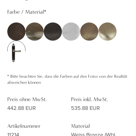
Farbe / Material
*
*
Bitte beachten Sie, dass die Farben auf den Fotos von der Realität
abweichen können
Preis ohne MwSt.
Preis inkl. MwSt.
442.88 EUR
535.88 EUR
Artikelnummer
Material
11214
Weiss Bronze (wb)