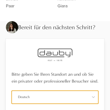
Paar
Giara
Bereit für den nächsten Schritt?
Sehen Sie sich die Ausführung aus der Nähe an,
lassen Sie sich beraten oder finden Sie einen Händler
in Ihrer Nähe.
Besuchen Sie den Showroom
Bitte geben Sie Ihren Standort an und ob Sie
Finden Sie einen Händler
ein privater oder professioneller Besucher sind.
Stel een vraag
Deutsch