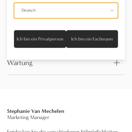
Deutsch
Finden Sie einen Händler
Stel een vraag
Ich bin ein Privatperson
Ich bin ein Fachmann
Wartung
Stephanie Van Mechelen
Marketing Manager
Entdecken Sie die verschiedenen Stilmöglichkeiten