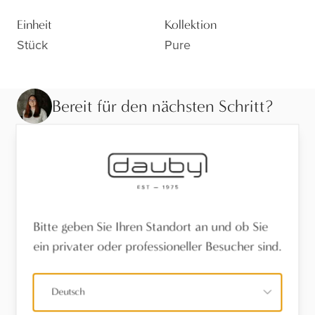
Einheit
Kollektion
Stück
Pure
Bereit für den nächsten Schritt?
Sehen Sie sich die Ausführung aus der Nähe an,
lassen Sie sich beraten oder finden Sie einen Händler
in Ihrer Nähe.
Besuchen Sie den Showroom
Bitte geben Sie Ihren Standort an und ob Sie
ein privater oder professioneller Besucher sind.
Finden Sie einen Händler
Deutsch
Stel een vraag