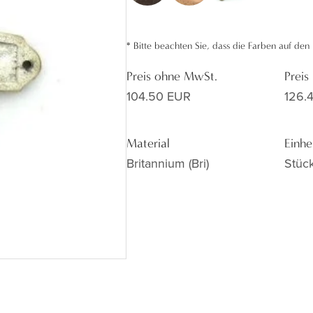
*
Bitte beachten Sie, dass die Farben auf de
Preis ohne MwSt.
Preis
104.50 EUR
126.
Material
Einhe
Britannium (bri)
Stüc