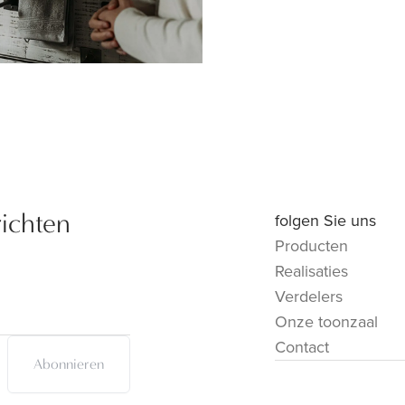
richten
folgen Sie uns
Producten
Realisaties
Verdelers
Onze toonzaal
Contact
Abonnieren