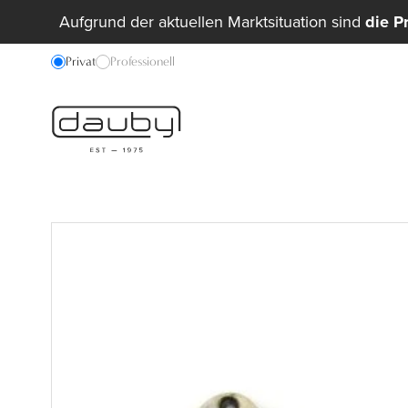
Aufgrund der aktuellen Marktsituation sind
die P
Privat
Professionell