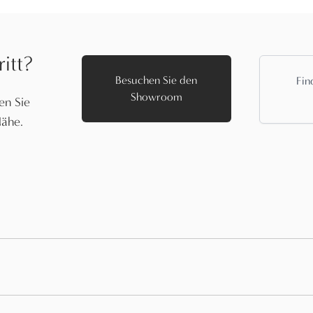
itt?
Besuchen Sie den
Fin
Showroom
en Sie
Nähe.