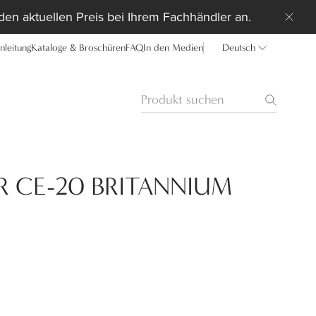
 den aktuellen Preis bei Ihrem Fachhändler an.
anleitung
Kataloge & Broschüren
FAQ
In den Medien
Deutsch
R CE-20 BRITANNIUM