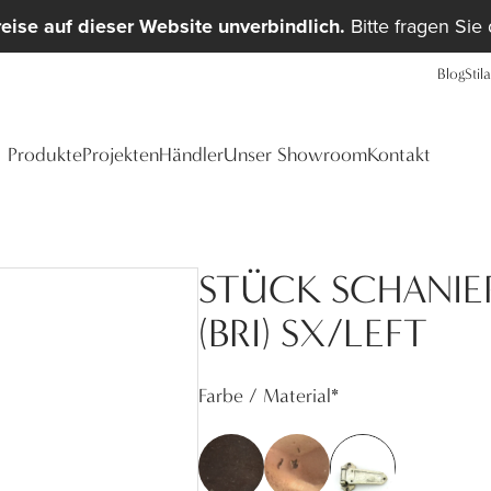
reise auf dieser Website unverbindlich.
Bitte fragen Sie
Blog
Stil
Produkte
Projekten
Händler
Unser Showroom
Kontakt
STÜCK SCHANIE
(BRI) SX/LEFT
Farbe / Material
*