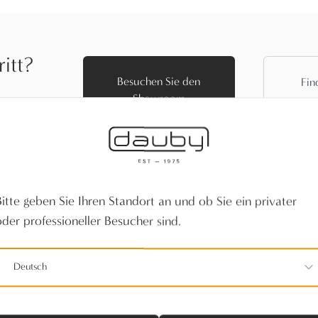
itt?
Besuchen Sie den
Fin
Showroom
en Sie
Nähe.
Bitte geben Sie Ihren Standort an und ob Sie ein privater
oder professioneller Besucher sind.
Deutsch