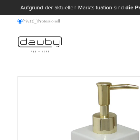
Aufgrund der aktuellen Marktsituation sind
die P
Privat
Professionell