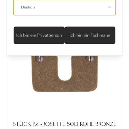
Deutsch
Ich bin ein Privatperson
Ich bin ein Fachmann
STÜCK PZ -ROSETTE 50Q ROHE BRONZE