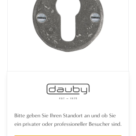
STÜCK PZ -ROSETTE 50R ROHES METALL
(RM) 50mm
Bitte geben Sie Ihren Standort an und ob Sie
ein privater oder professioneller Besucher sind.