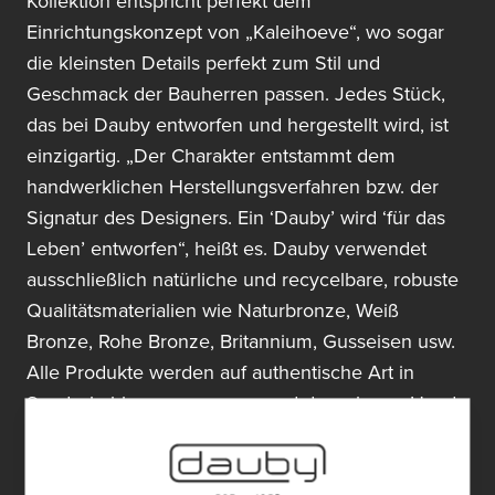
Kollektion entspricht perfekt dem
Einrichtungskonzept von „Kaleihoeve“, wo sogar
die kleinsten Details perfekt zum Stil und
Geschmack der Bauherren passen. Jedes Stück,
das bei Dauby entworfen und hergestellt wird, ist
einzigartig. „Der Charakter entstammt dem
handwerklichen Herstellungsverfahren bzw. der
Signatur des Designers. Ein ‘Dauby’ wird ‘für das
Leben’ entworfen“, heißt es. Dauby verwendet
ausschließlich natürliche und recycelbare, robuste
Qualitätsmaterialien wie Naturbronze, Weiß
Bronze, Rohe Bronze, Britannium, Gusseisen usw.
Alle Produkte werden auf authentische Art in
Sandschablonen gegossen und danach von Hand
fertiggestellt.