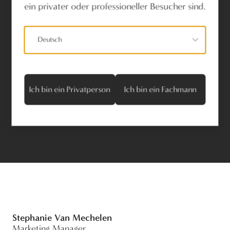
ein privater oder professioneller Besucher sind.
Deutsch
Ich bin ein Privatperson
Ich bin ein Fachmann
Stephanie Van Mechelen
Marketing Manager