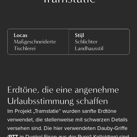
Locas
Stijl
Maßgeschneiderte
Schlichter
Tischlerei
Landhausstil
Erdtöne, die eine angenehme
Urlaubsstimmung schaffen
Im Projekt „Tramstatie“ wurden sanfte Erdtöne
verwendet, die stellenweise mit schwarzen Details
versehen sind. Die hier verwendeten Dauby-Griffe
(
PTT
in Dunkel Eisen aus der Pure®-Kollektion) sind