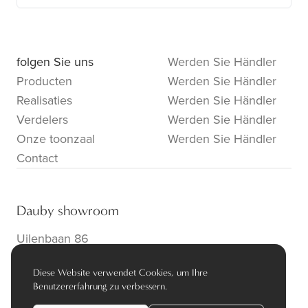
folgen Sie uns
Werden Sie Händler
Producten
Werden Sie Händler
Realisaties
Werden Sie Händler
Verdelers
Werden Sie Händler
Onze toonzaal
Werden Sie Händler
Contact
Dauby showroom
Uilenbaan 86
B-2160 Wommelgem
Diese Website verwendet Cookies, um Ihre
info@dauby.be
|
+32 3 354 16 86
Benutzererfahrung zu verbessern.