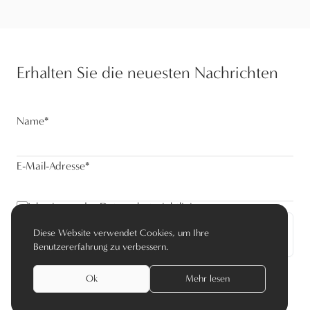
Erhalten Sie die neuesten Nachrichten
Name
*
E-Mail-Adresse
*
Ich stimme der Datenschutzrichtlinie zu
Diese Website verwendet Cookies, um Ihre
Abonnieren
Benutzererfahrung zu verbessern.
Ok
Mehr lesen