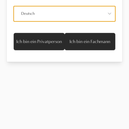
Deutsch
Ich bin ein Privatperson
Ich bin ein Fachmann