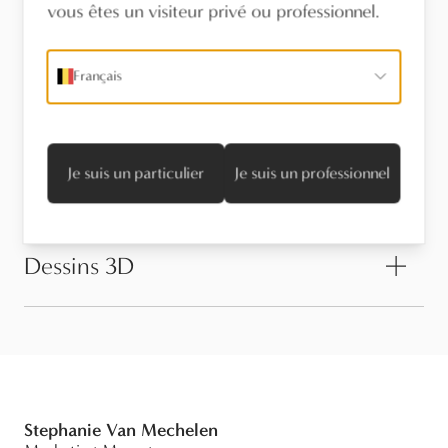
vous êtes un visiteur privé ou professionnel.
Trouvez un revendeur
Français
Stel een vraag
Je suis un particulier
Je suis un professionnel
Informations techniques
Dessins 3D
Stephanie Van Mechelen