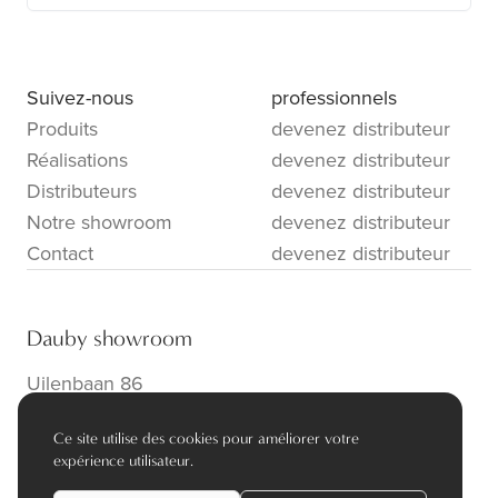
Suivez-nous
professionnels
Produits
devenez distributeur
Réalisations
devenez distributeur
Distributeurs
devenez distributeur
Notre showroom
devenez distributeur
Contact
devenez distributeur
Dauby showroom
Uilenbaan 86
B-2160 Wommelgem
Ce site utilise des cookies pour améliorer votre
info@dauby.be
|
+32 3 354 16 86
expérience utilisateur.