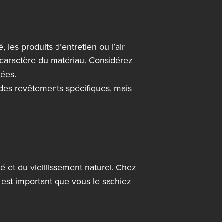
les produits d’entretien ou l’air
e caractère du matériau. Considérez
nées.
u des revêtements spécifiques, mais
té et du vieillissement naturel. Chez
 est important que vous le sachiez