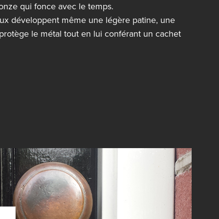
onze qui fonce avec le temps.
aux développent même une légère patine, une
protège le métal tout en lui conférant un cachet