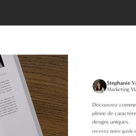
Stephanie 
Marketing M
Découvrez commen
pleine de caractèr
designs uniques.
recevez notre guide d