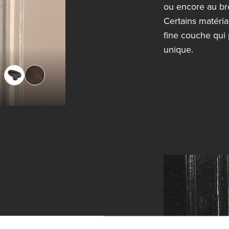
ou encore au br
Certains matéri
fine couche qui 
unique.