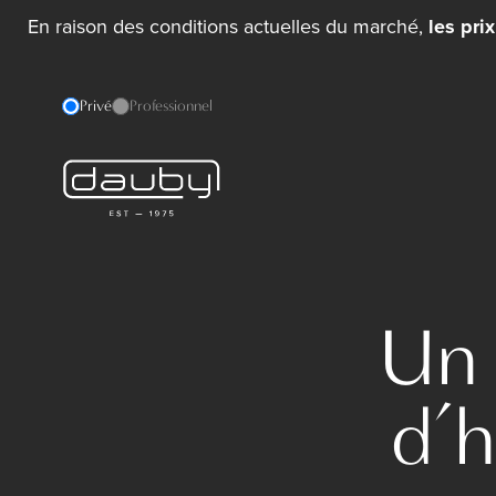
En raison des conditions actuelles du marché,
les pri
Privé
Professionnel
Un 
d’h