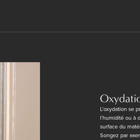
Oxydatio
L’oxydation se p
l’humidité ou à 
surface du matér
Songez par exemp