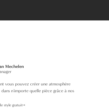
Van Mechelen
anager
t vous pouvez créer une atmosphère
e dans n'importe quelle pièce grâce à nos
e style gratuit