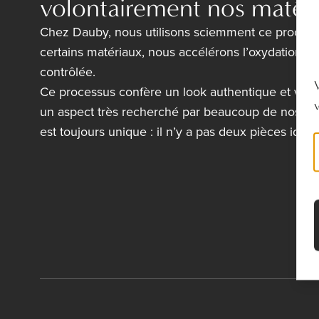
volontairement nos matéri
Chez Dauby, nous utilisons sciemment ce processu
certains matériaux, nous accélérons l’oxydation d
contrôlée.
Ce processus confère un look authentique et vivan
un aspect très recherché par beaucoup de nos clie
est toujours unique : il n’y a pas deux pièces ident