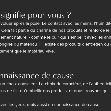
signifie pour vous ?
luer après la pose. Le contact avec les mains, l’humidité, 
 Cela fait partie du charme de nos produits et renforce l
ement naturel - comme le cuir qui s’embellit avec les an
rigine du matériau ? Il existe des produits d’entretien o
tement que le matériau vive.
onnaissance de cause
 un choix conscient. Le choix du caractère, de l’authentici
 ne fait qu’embellir nos produits, et nous trouvons qu’il
avec les yeux, mais aussi en connaissance de cause.