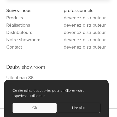
Suivez-nous
professionnels
Produits
devenez distributeur
Réalisations
devenez distributeur
Distributeurs
devenez distributeur
Notre showroom
devenez distributeur
Contact
devenez distributeur
Dauby showroom
Uilenbaan 86
B-2160 Wommelgem
Ce site utilise des cookies pour améliorer votre
info@dauby.be
|
+32 3 354 16 86
expérience utilisateur.
Ok
Lire plus