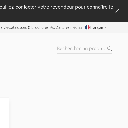
uillez contacter votre revendeur pour connaître le
style
Catalogues & brochures
FAQ
Dans les médias
Français