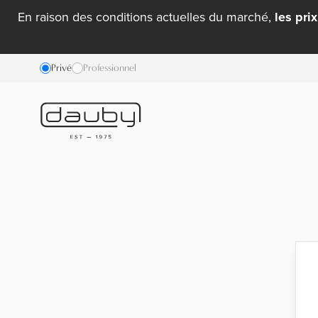
En raison des conditions actuelles du marché,
les pri
Privé
Professionnel