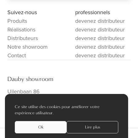
Suivez-nous
professionnels
Produits
devenez distributeur
Réalisations
devenez distributeur
Distributeurs
devenez distributeur
Notre showroom
devenez distributeur
Contact
devenez distributeur
Dauby showroom
Uilenbaan 86
B-2160 Wommelgem
Ce site utilise des cookies pour améliorer votre
info@dauby.be
|
+32 3 354 16 86
expérience utilisateur.
Ok
Lire plus