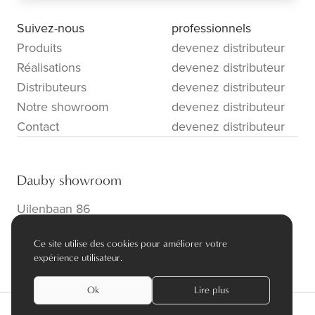
Suivez-nous
professionnels
Produits
devenez distributeur
Réalisations
devenez distributeur
Distributeurs
devenez distributeur
Notre showroom
devenez distributeur
Contact
devenez distributeur
Dauby showroom
Uilenbaan 86
B-2160 Wommelgem
Ce site utilise des cookies pour améliorer votre
info@dauby.be
|
+32 3 354 16 86
expérience utilisateur.
Ok
Lire plus