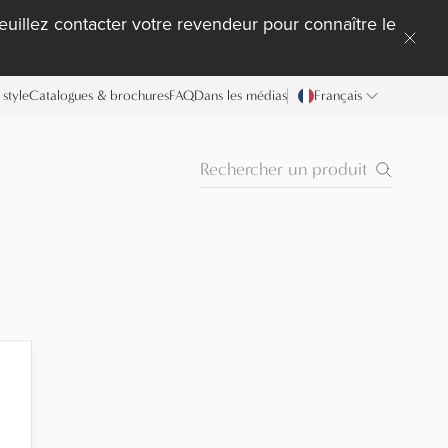
uillez contacter votre revendeur pour connaître le
style
Catalogues & brochures
FAQ
Dans les médias
Français