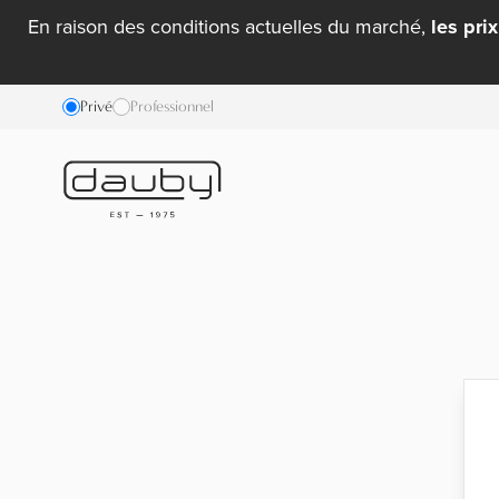
En raison des conditions actuelles du marché,
les pri
Privé
Professionnel