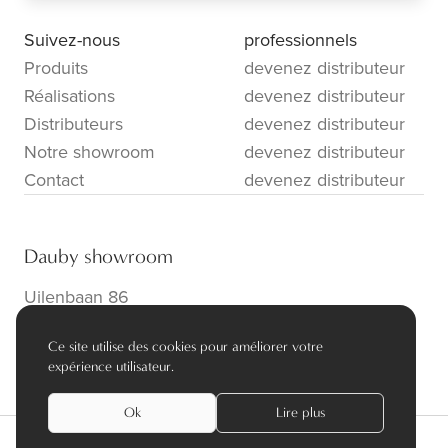
Suivez-nous
professionnels
Produits
devenez distributeur
Réalisations
devenez distributeur
Distributeurs
devenez distributeur
Notre showroom
devenez distributeur
Contact
devenez distributeur
Dauby showroom
Uilenbaan 86
B-2160 Wommelgem
Ce site utilise des cookies pour améliorer votre
info@dauby.be
|
+32 3 354 16 86
expérience utilisateur.
Ok
Lire plus