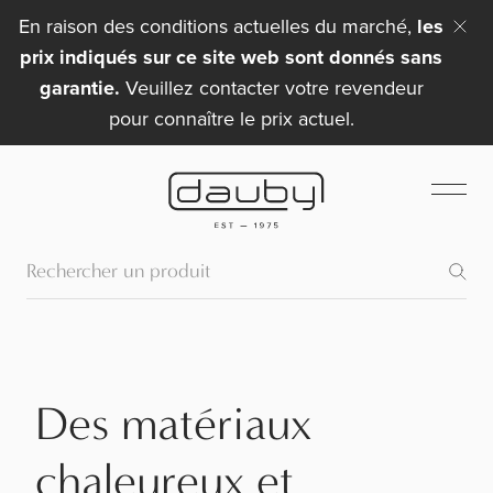
En raison des conditions actuelles du marché,
les
prix indiqués sur ce site web sont donnés sans
garantie.
Veuillez contacter votre revendeur
pour connaître le prix actuel.
Des matériaux
chaleureux et