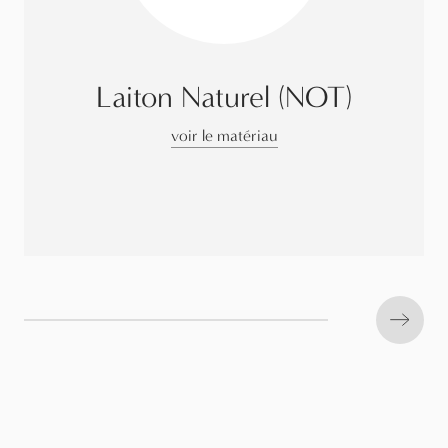
Laiton Naturel (NOT)
voir le matériau
Next s