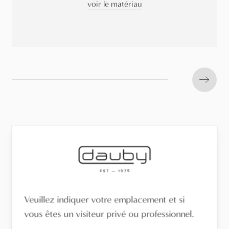
voir le matériau
Next s
Veuillez indiquer votre emplacement et si
vous êtes un visiteur privé ou professionnel.