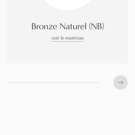
Bronze Naturel (NB)
voir le matériau
Next s