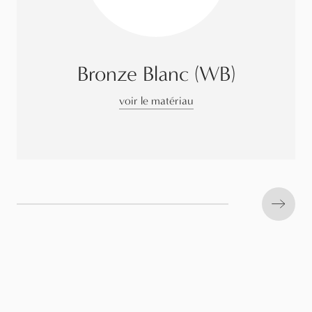
Bronze Blanc (WB)
voir le matériau
Next s