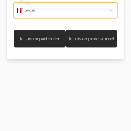
Français
Je suis un particulier
Je suis un professionnel