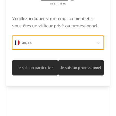
Veuillez indiquer votre emplacement et si
vous êtes un visiteur privé ou professionnel.
Français
SET TOILETTE 50-R/ ANTICATO (AN)
Je suis un particulier
Je suis un professionnel