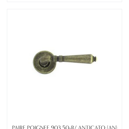
PAIRE POIGNEE 903 50-R/ ANTICATO (AN)