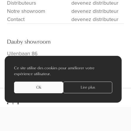
Distributeurs
devenez distributeur
Notre showroom
devenez distributeur
Contact
devenez distributeur
Dauby showroom
Uilenbaan 86
B-2160 Wommelgem
Ce site utilise des cookies pour améliorer votre
info@dauby.be
|
+32 3 354 16 86
expérience utilisateur.
Ok
Lire plus
privacy policy
algemene voorwaarden