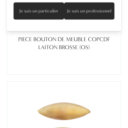
Je suis un particulier
Je suis un professionnel
PIECE BOUTON DE MEUBLE COPCDF
LAITON BROSSE (OS)