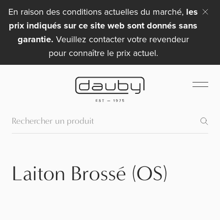
En raison des conditions actuelles du marché,
les
prix indiqués sur ce site web sont donnés sans
garantie.
Veuillez contacter votre revendeur
pour connaître le prix actuel.
Laiton Brossé (OS)