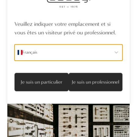
Veuillez indiquer votre emplacement et si
vous êtes un visiteur privé ou professionnel.
Annie Van Ingelgem
Chief Executive Officer
Français
Entrez dans notre showroom et laissez-vous inspirer
par l’élégance intemporelle et le savoir-faire artisanal
de nos ferrures.
Je suis un particulier
Je suis un professionnel
visitez notre showroom