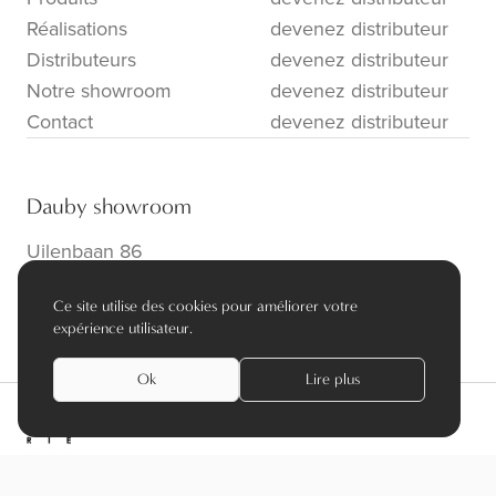
Réalisations
devenez distributeur
Distributeurs
devenez distributeur
Notre showroom
devenez distributeur
Contact
devenez distributeur
Dauby showroom
Uilenbaan 86
B-2160 Wommelgem
Ce site utilise des cookies pour améliorer votre
info@dauby.be
|
+32 3 354 16 86
expérience utilisateur.
Ok
Lire plus
privacy policy