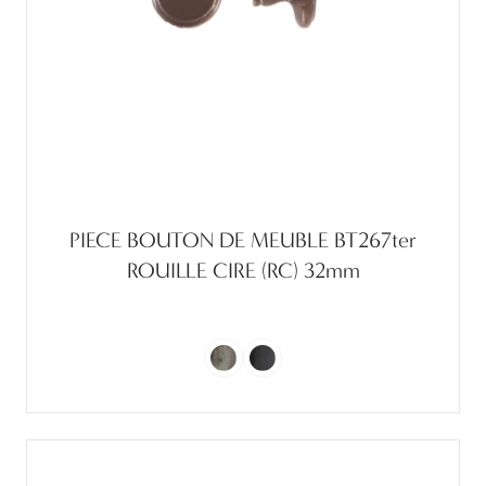
PIECE BOUTON DE MEUBLE BT267ter
ROUILLE CIRE (RC) 32mm