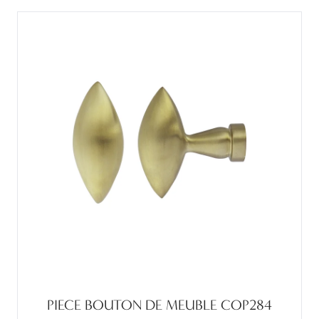
PIECE BOUTON DE MEUBLE COP284