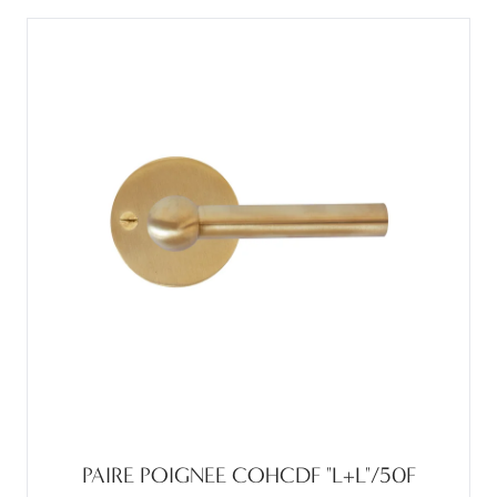
PAIRE POIGNEE COHCDF "L+L"/50F