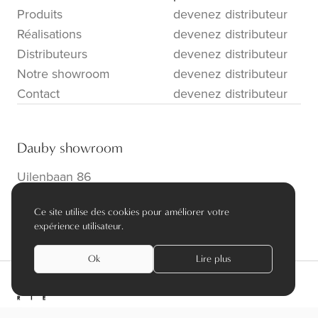
Produits
devenez distributeur
Réalisations
devenez distributeur
Distributeurs
devenez distributeur
Notre showroom
devenez distributeur
Contact
devenez distributeur
Dauby showroom
Uilenbaan 86
B-2160 Wommelgem
Ce site utilise des cookies pour améliorer votre
info@dauby.be
|
+32 3 354 16 86
expérience utilisateur.
Ok
Lire plus