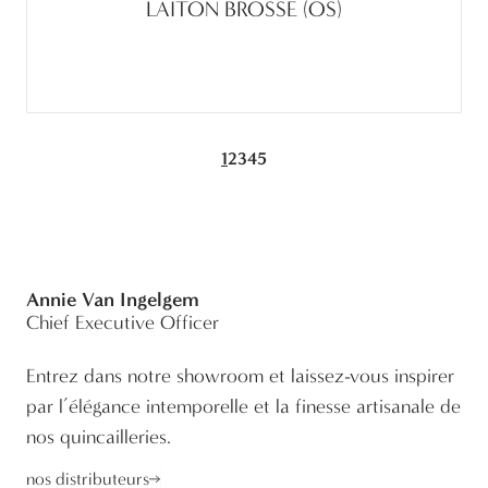
LAITON BROSSE (OS)
1
2
3
4
5
Annie Van Ingelgem
Chief Executive Officer
Entrez dans notre showroom et laissez-vous inspirer
par l’élégance intemporelle et la finesse artisanale de
nos quincailleries.
nos distributeurs