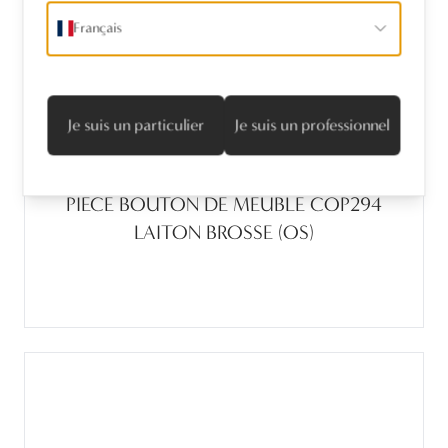
Français
Je suis un particulier
Je suis un professionnel
PIECE BOUTON DE MEUBLE COP294
LAITON BROSSE (OS)