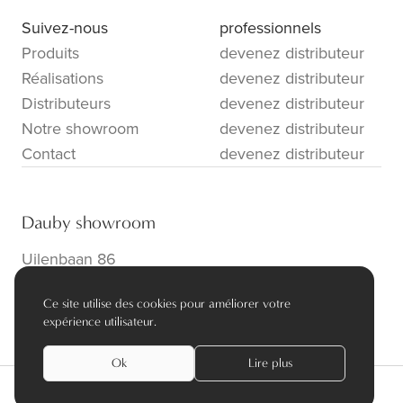
Suivez-nous
professionnels
Produits
devenez distributeur
Réalisations
devenez distributeur
Distributeurs
devenez distributeur
Notre showroom
devenez distributeur
Contact
devenez distributeur
Dauby showroom
Uilenbaan 86
B-2160 Wommelgem
Ce site utilise des cookies pour améliorer votre
info@dauby.be
|
+32 3 354 16 86
expérience utilisateur.
Ok
Lire plus