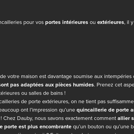
ncailleries pour vos
portes intérieures
ou
extérieures
, il
 de votre maison est davantage soumise aux intempéries q
 sont pas adaptées aux pièces humides
. Prenez cet aspe
térieures ou salles de bains !
cailleries de porte extérieures, on ne tient pas suffisamm
Beaucoup ont l’impression qu’une
quincaillerie de porte a
rai ! Chez Dauby, nous savons exactement comment
allier 
e porte est plus encombrante
qu’un bouton ou qu’une b