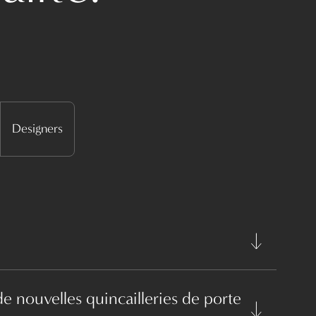
Designers
t de nouvelles quincailleries de porte