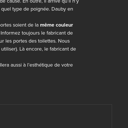
 cause. En outre, il arrive qu’il n’y
te quel type de poignée. Dauby en
ortes soient de la
même couleur
. Informez toujours le fabricant de
 les portes des toilettes. Nous
tiliser). Là encore, le fabricant de
lera aussi à l’esthétique de votre