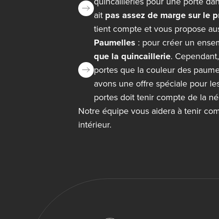
quincailleries pour une porte dan
ait
pas assez de marge sur le pr
tient compte et vous propose aus
Paumelles
: pour créer un ensem
que la quincaillerie
. Cependant, 
portes que la couleur des paume
avons une offre spéciale pour les 
portes doit tenir compte de la né
Notre équipe vous aidera à tenir comp
intérieur.