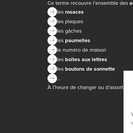
Ce terme recouvre l’ensemble des
a
les
rosaces
les plaques
les gâches
les
paumelles
le numéro de maison
les
boîtes aux lettres
les
boutons de sonnette
…
À l’heure de changer ou d’assortir vo