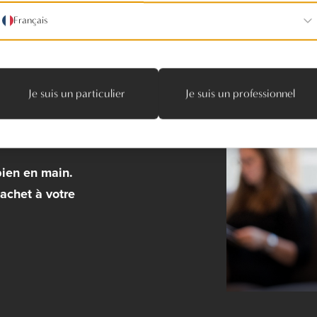
Français
if lors
Je suis un particulier
Je suis un professionnel
ralement en
bien en main.
achet à votre