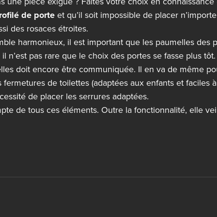
s une pièce exiguë ? Faites votre choix en connaissance de
ofilé de porte
et qu’il soit impossible de placer n’impor
si des rosaces étroites.
ble harmonieux, il est important que les paumelles des p
il n’est pas rare que le choix des portes se fasse plus tôt
lles doit encore être communiquée. Il en va de même pour
fermetures de toilettes (adaptées aux enfants et faciles à u
cessité de placer les serrures adaptées.
te de tous ces éléments. Outre la fonctionnalité, elle veil