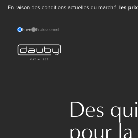
En raison des conditions actuelles du marché,
les pri
Privé
Professionnel
Des qui
pour la