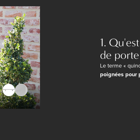
1. Qu'es
de porte
Le terme « quinc
poignées pour p