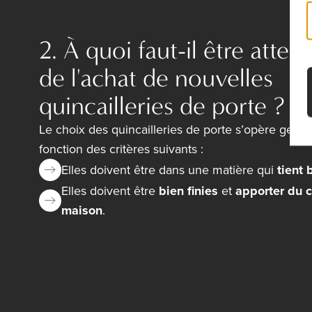
2. À quoi faut-il être attent
de l'achat de nouvelles
quincailleries de porte ?
Le choix des quincailleries de porte s’opère géné
fonction des critères suivants :
Elles doivent être dans une matière qui
tient 
Elles doivent être
bien finies
et
apporter du c
maison
.