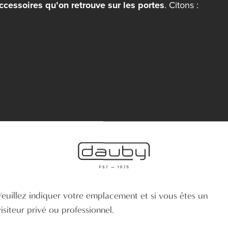
ccessoires qu’on retrouve sur les portes
. Citons :
s quincailleries de porte, il y a bien plus d’éléments à 
Veuillez indiquer votre emplacement et si vous êtes un
visiteur privé ou professionnel.