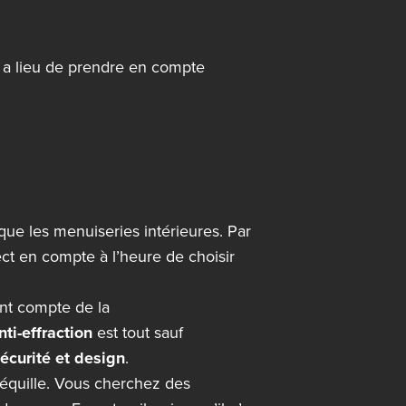
 y a lieu de prendre en compte
ue les menuiseries intérieures. Par
ct en compte à l’heure de choisir
ent compte de la
nti-effraction
est tout sauf
sécurité et design
.
équille. Vous cherchez des