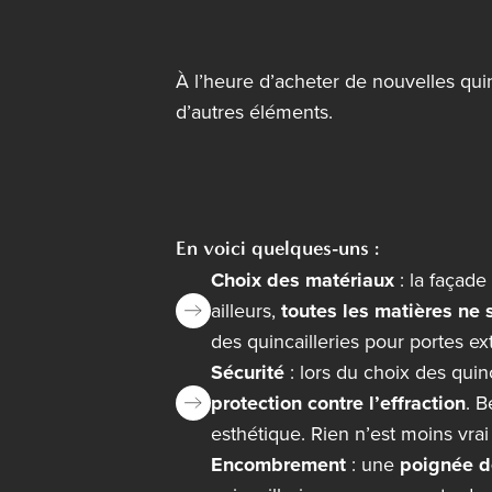
À l’heure d’acheter de nouvelles qui
d’autres éléments.
En voici quelques-uns :
Choix des matériaux
: la façade
ailleurs,
toutes les matières ne
des quincailleries pour portes ex
Sécurité
: lors du choix des quin
protection contre l’effraction
. 
esthétique. Rien n’est moins v
Encombrement
: une
poignée d