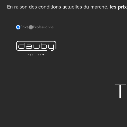
En raison des conditions actuelles du marché,
les pri
Privé
Professionnel
T