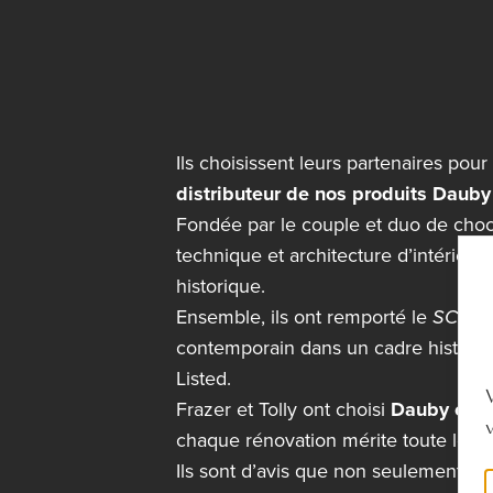
Ils choisissent leurs partenaires pour
distributeur de nos produits Daub
Fondée par le couple et duo de choc F
technique et architecture d’intérieur
historique.
Ensemble, ils ont remporté le
SCDC B
contemporain dans un cadre historiqu
Listed.
Frazer et Tolly ont choisi
Dauby comm
chaque rénovation mérite toute leur 
Ils sont d’avis que non seulement les