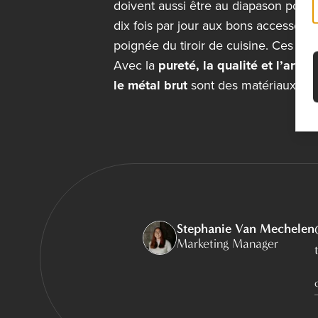
doivent aussi être au diapason pour 
dix fois par jour aux bons accessoires
poignée du tiroir de cuisine. Ces él
Avec la
pureté, la qualité et l’artis
le métal brut
sont des matériaux très
Stephanie Van Mechelen
Marketing Manager