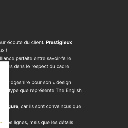
leur écoute du client.
Prestigieux
ux !
iance parfaite entre savoir-faire
oujours dans le respect du cadre
Cambridgeshire pour son « design
’archétype que représente The English
nvergure
, car ils sont convaincus que
andes lignes, mais que les détails